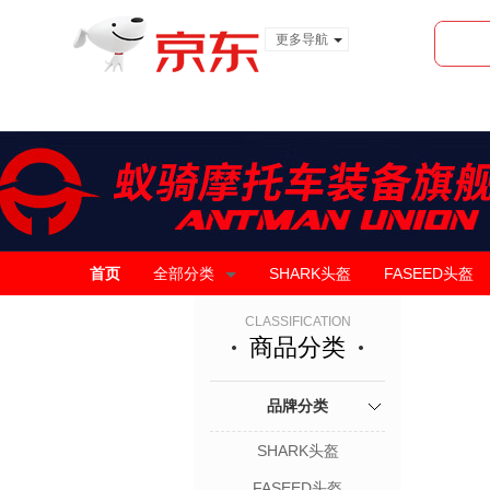
更多导航
服装城
食品
金融
首页
全部分类
SHARK头盔
FASEED头盔
CLASSIFICATION
商品分类
品牌分类
SHARK头盔
FASEED头盔