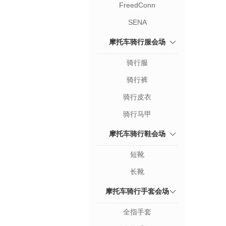
FreedConn
SENA
摩托车骑行服会场
骑行服
骑行裤
骑行皮衣
骑行马甲
摩托车骑行鞋会场
短靴
长靴
摩托车骑行手套会场
全指手套