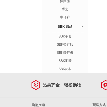
休闲服
手套
牛仔裤
SBK 部品
SBK手套
SBK骑行服
SBK骑行裤
SBK围脖
SBK皮衣
品类齐全，轻松购物
购物指南
配送方式