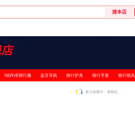
NERVE骑行服
蓝牙耳机
骑行护具
骑行手套
骑行锁具
努力加载中，请稍后...