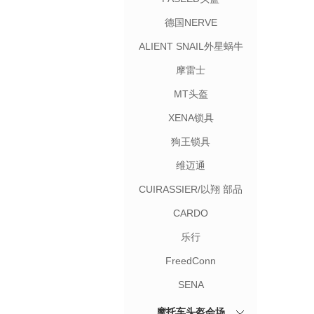
德国NERVE
ALIENT SNAIL外星蜗牛
摩雷士
MT头盔
XENA锁具
狗王锁具
维迈通
CUIRASSIER/以翔 部品
CARDO
乐行
FreedConn
SENA
摩托车头盔会场