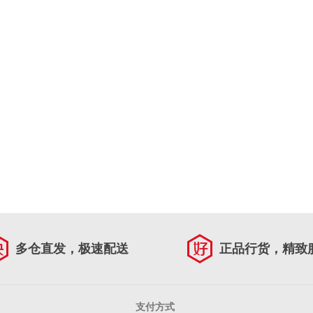
多仓直发，极速配送
正品行货，精致
支付方式