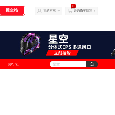
0
我的京东
去购物车结算
骑行包