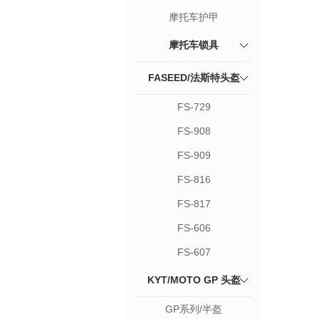
摩托车护甲
摩托车锁具
FASEED/法斯特头盔
FS-729
FS-908
FS-909
FS-816
FS-817
FS-606
FS-607
KYT/MOTO GP 头盔
GP系列/半盔