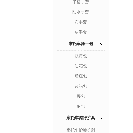
半指手套
防水手套
布手套
皮手套
摩托车骑士包
双肩包
油箱包
后座包
边箱包
腰包
腿包
摩托车骑行护具
摩托车护膝护肘